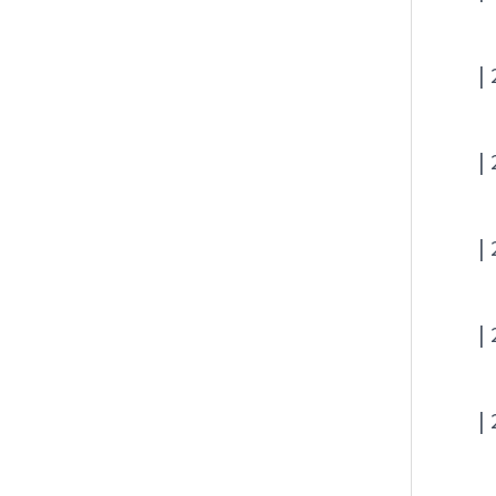
|
|
|
|
|