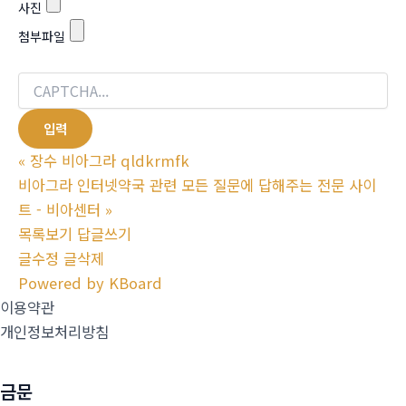
사진
첨부파일
«
장수 비아그라 qldkrmfk
비아그라 인터넷약국 관련 모든 질문에 답해주는 전문 사이
트 - 비아센터
»
목록보기
답글쓰기
글수정
글삭제
Powered by KBoard
이용약관
개인정보처리방침
금문