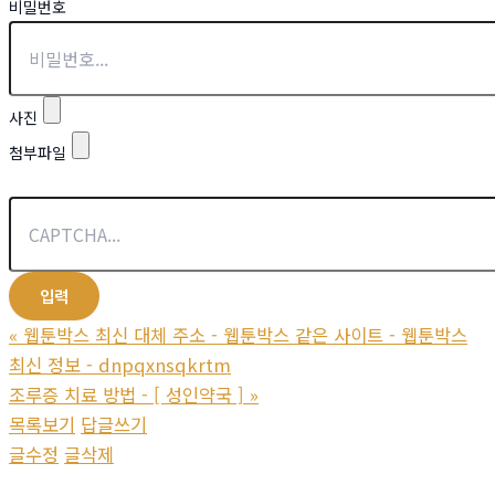
비밀번호
사진
첨부파일
«
웹툰박스 최신 대체 주소 - 웹툰박스 같은 사이트 - 웹툰박스
최신 정보 - dnpqxnsqkrtm
조루증 치료 방법 - [ 성인약국 ]
»
목록보기
답글쓰기
글수정
글삭제