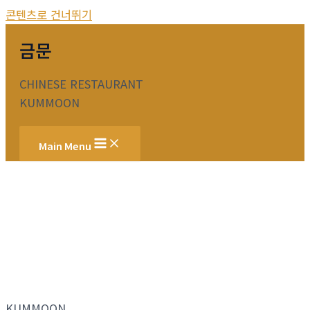
콘텐츠로 건너뛰기
금문
CHINESE RESTAURANT
KUMMOON
Main Menu
KUMMOON