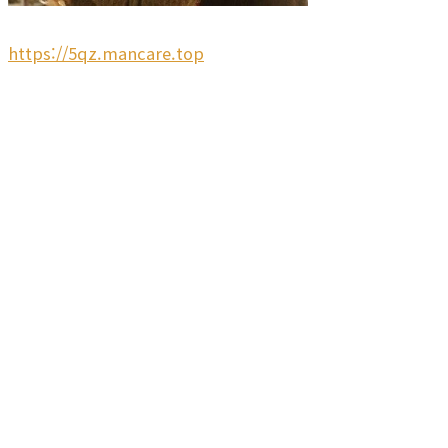
https://5qz.mancare.top