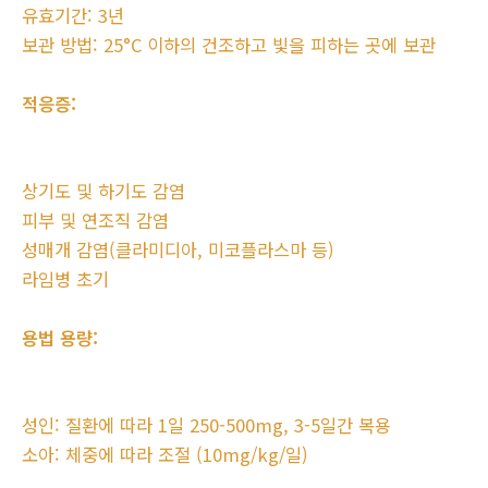
유효기간: 3년
보관 방법: 25°C 이하의 건조하고 빛을 피하는 곳에 보관
적응증:
상기도 및 하기도 감염
피부 및 연조직 감염
성매개 감염(클라미디아, 미코플라스마 등)
라임병 초기
용법 용량:
성인: 질환에 따라 1일 250-500mg, 3-5일간 복용
소아: 체중에 따라 조절 (10mg/kg/일)