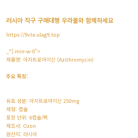
러시아 직구 구매대행 우라몰와 함께하세요
https://9vte.ulag9.top
_*]:min-w-0">
제품명: 아지트로마이신 (Azithromycin)
주요 특징:
유효 성분: 아지트로마이신 250mg
제형: 캡슐
포장 단위: 6캡슐/팩
제조사: Ozon
원산지: 러시아