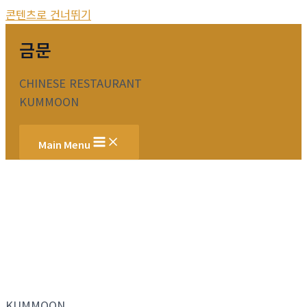
콘텐츠로 건너뛰기
금문
CHINESE RESTAURANT
KUMMOON
Main Menu
KUMMOON