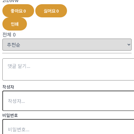
좋아요
0
싫어요
0
인쇄
전체
0
작성자
비밀번호