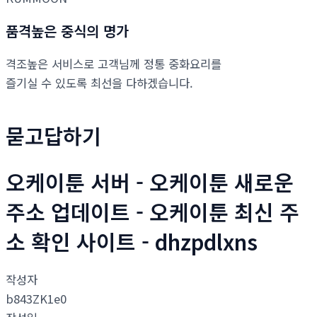
품격높은 중식의 명가
격조높은 서비스로 고객님께 정통 중화요리를
즐기실 수 있도록 최선을 다하겠습니다.
묻고답하기
오케이툰 서버 - 오케이툰 새로운
주소 업데이트 - 오케이툰 최신 주
소 확인 사이트 - dhzpdlxns
작성자
b843ZK1e0