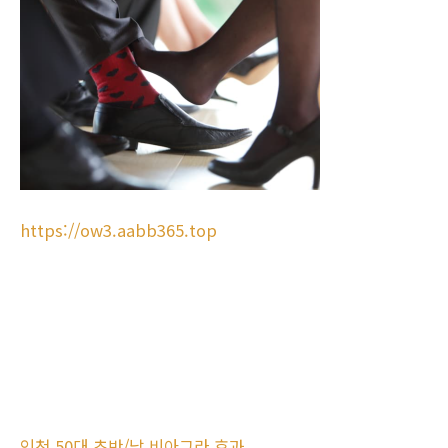
https://ow3.aabb365.top
인천 50대 초반/남 비아그라 효과