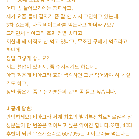
어디 좀 물어보기에는 창피하고,
제가 요즘 들어 갑자기 좀 잘 안 서서 고민하고 있는데,
3차 갔는데, 다들 비아그라를 먹는다고 하더라구요?
그러면서 비아그라 효과 정말 좋다고,
저한테 왜 아직도 안 먹고 있냐고, 무조건 구해서 먹으라고
하던데
정말 그렇게 좋나요?
저는 혈압이 있어서, 좀 주저되기도 하는데..
아직 젊은데 비아그라 효과 생각하면 그냥 먹어봐야 하나 싶
기도 하고,
정말 좋은지 좀 전문가분들의 답변 좀 듣고 싶습니다.
비공개 답변:
안녕하세요! 비아그라 세계 최초의 발기부전치료제로많은 남
성분들이 한 번쯤은 먹어보고 싶은 약이긴 합니다.또한, 40대
후반이 되면 우스개소리로 60-70%는 비아그라를 먹는다는