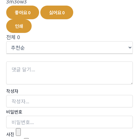
3m3ow3
좋아요
0
싫어요
0
인쇄
전체
0
작성자
비밀번호
사진