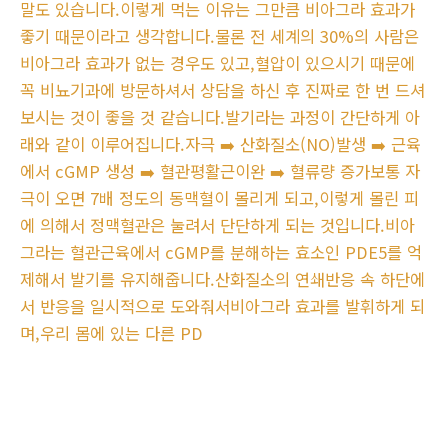
말도 있습니다.이렇게 먹는 이유는 그만큼 비아그라 효과가
좋기 때문이라고 생각합니다.물론 전 세계의 30%의 사람은
비아그라 효과가 없는 경우도 있고,혈압이 있으시기 때문에
꼭 비뇨기과에 방문하셔서 상담을 하신 후 진짜로 한 번 드셔
보시는 것이 좋을 것 같습니다.발기라는 과정이 간단하게 아
래와 같이 이루어집니다.자극 ➡️ 산화질소(NO)발생 ➡️ 근육
에서 cGMP 생성 ➡️ 혈관평활근이완 ➡️ 혈류량 증가보통 자
극이 오면 7배 정도의 동맥혈이 몰리게 되고,이렇게 몰린 피
에 의해서 정맥혈관은 눌려서 단단하게 되는 것입니다.비아
그라는 혈관근육에서 cGMP를 분해하는 효소인 PDE5를 억
제해서 발기를 유지해줍니다.산화질소의 연쇄반응 속 하단에
서 반응을 일시적으로 도와줘서비아그라 효과를 발휘하게 되
며,우리 몸에 있는 다른 PD