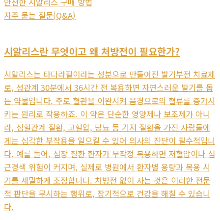
안전한 시알리스 구매 방법
자주 묻는 질문(Q&A)
시알리스란 무엇이고 왜 처방전이 필요한가?
시알리스는 타다라필이라는 성분으로 만들어진 발기부전 치료제
로, 성관계 30분에서 36시간 전 복용하면 자연스러운 발기를 돕
는 약물입니다. 주로 혈관을 이완시켜 음경으로의 혈류를 증가시
키는 원리로 작용하죠. 이 약은 단순한 영양제나 보조제가 아니
라, 심혈관계 질환, 고혈압, 당뇨 등 기저 질환을 가진 사람들에
게는 심각한 부작용을 일으킬 수 있어 의사의 진단이 필수적입니
다. 예를 들어, 심장 질환 환자가 무작정 복용하면 저혈압이나 심
근경색 위험이 커지며, 실제로 병원에서 환자별 용량과 복용 시
기를 세밀하게 조정합니다. 처방전 없이 사는 것은 이러한 전문
적 판단을 무시하는 행위로, 장기적으로 건강을 해칠 수 있습니
다.