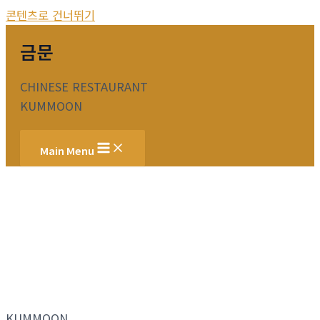
콘텐츠로 건너뛰기
금문
CHINESE RESTAURANT
KUMMOON
Main Menu
KUMMOON