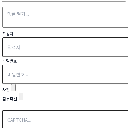
작성자
비밀번호
사진
첨부파일