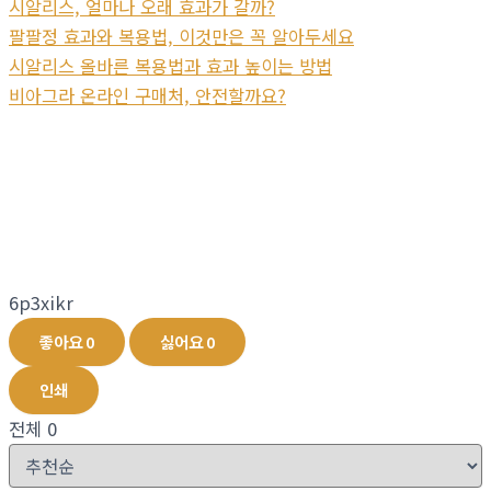
시알리스, 얼마나 오래 효과가 갈까?
팔팔정 효과와 복용법, 이것만은 꼭 알아두세요
시알리스 올바른 복용법과 효과 높이는 방법
비아그라 온라인 구매처, 안전할까요?
6p3xikr
좋아요
0
싫어요
0
인쇄
전체
0