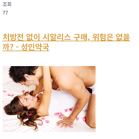
조회
77
처방전 없이 시알리스 구매, 위험은 없을
까? - 성인약국