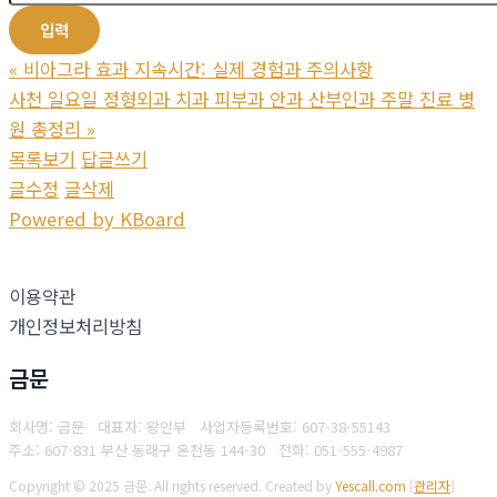
«
비아그라 효과 지속시간: 실제 경험과 주의사항
사천 일요일 정형외과 치과 피부과 안과 산부인과 주말 진료 병
원 총정리
»
목록보기
답글쓰기
글수정
글삭제
Powered by KBoard
이용약관
개인정보처리방침
금문
회사명: 금문 대표자: 왕인부
사업자등록번호: 607-38-55143
주소: 607-831 부산 동래구 온천동 144-30
전화: 051-555-4987
Copyright © 2025 금문. All rights reserved.
Created by
Yescall.com
[
관리자
]