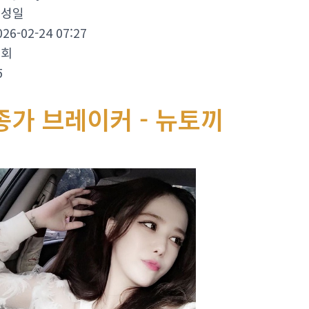
작성일
026-02-24 07:27
조회
5
종가 브레이커 - 뉴토끼