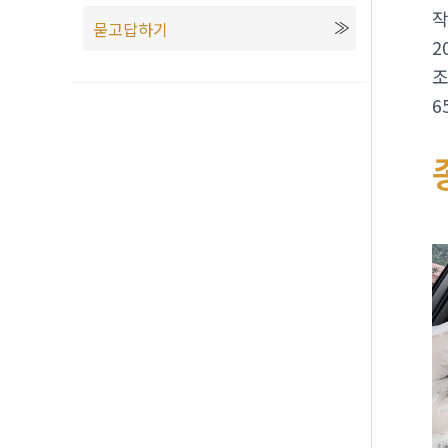
묻고답하기
2
6