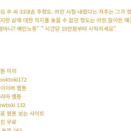
심 주 씨 31대손 주청도. 어린 시절 내렸다는 저주는 그가
지만 삶에 대한 의지를 놓을 수 없던 청도는 어떤 일이든 
얼마니? 애인노릇" " 시간당 10만원부터 시작이세요"
툰 미리
ooktoki172
이이버 웹툰
라마 웹툰
ewtoki 132
료 웹툰 보는 사이트
진 무료
 토끼 162