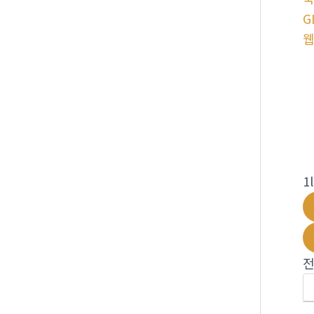
G
웹
1