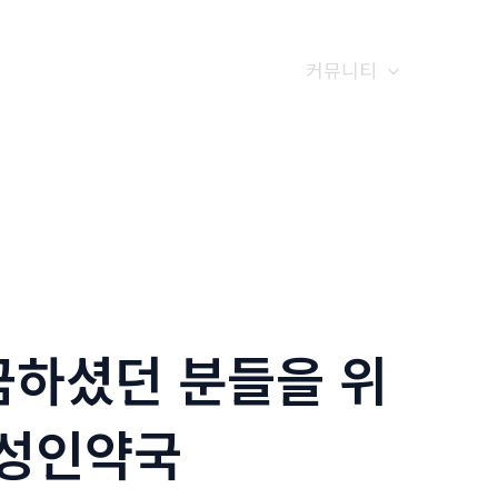
갤러리
전화예약
금문소식
커뮤니티
금하셨던 분들을 위
 성인약국