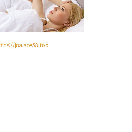
ttps://joa.ace58.top