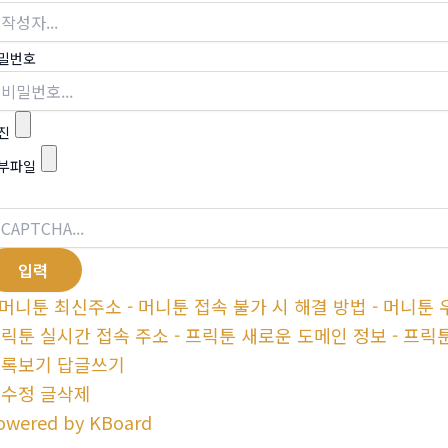
밀번호
진
부파일
머니툰 최신주소 - 머니툰 접속 불가 시 해결 방법 - 머니툰 우회접
릭툰 실시간 접속 주소 - 프릭툰 새로운 도메인 정보 - 프릭툰 최
목록보기
답글쓰기
글수정
글삭제
owered by KBoard