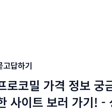
회사소개
메뉴소개
금문
묻고답하기
프로코밀 가격 정보 궁
한 사이트 보러 가기! -