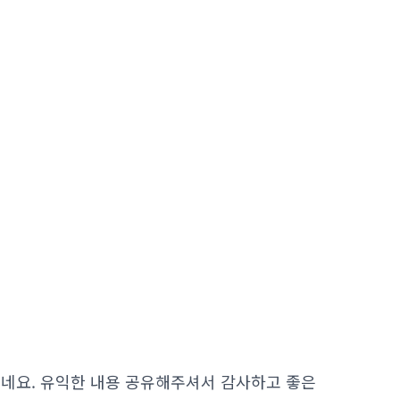
이네요. 유익한 내용 공유해주셔서 감사하고 좋은