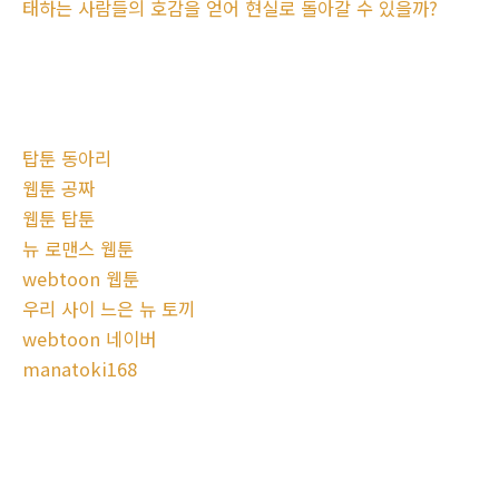
태하는 사람들의 호감을 얻어 현실로 돌아갈 수 있을까?
탑툰 동아리
웹툰 공짜
웹툰 탑툰
뉴 로맨스 웹툰
webtoon 웹툰
우리 사이 느은 뉴 토끼
webtoon 네이버
manatoki168