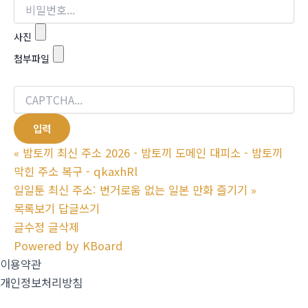
사진
첨부파일
«
밤토끼 최신 주소 2026 - 밤토끼 도메인 대피소 - 밤토끼
막힌 주소 복구 - qkaxhRl
일일툰 최신 주소: 번거로움 없는 일본 만화 즐기기
»
목록보기
답글쓰기
글수정
글삭제
Powered by KBoard
이용약관
개인정보처리방침