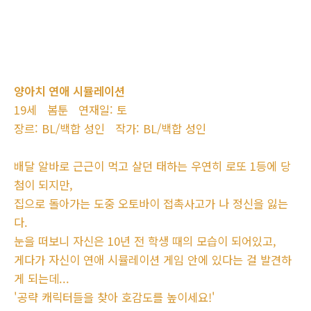
양아치 연애 시뮬레이션
19세 봄툰 연재일: 토
장르: BL/백합 성인 작가: BL/백합 성인
배달 알바로 근근이 먹고 살던 태하는 우연히 로또 1등에 당
첨이 되지만,
집으로 돌아가는 도중 오토바이 접촉사고가 나 정신을 잃는
다.
눈을 떠보니 자신은 10년 전 학생 때의 모습이 되어있고,
게다가 자신이 연애 시뮬레이션 게임 안에 있다는 걸 발견하
게 되는데...
'공략 캐릭터들을 찾아 호감도를 높이세요!'