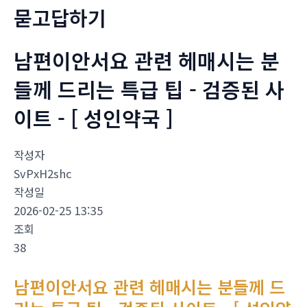
묻고답하기
남편이안서요 관련 헤매시는 분
들께 드리는 특급 팁 - 검증된 사
이트 - [ 성인약국 ]
작성자
SvPxH2shc
작성일
2026-02-25 13:35
조회
38
남편이안서요 관련 헤매시는 분들께 드