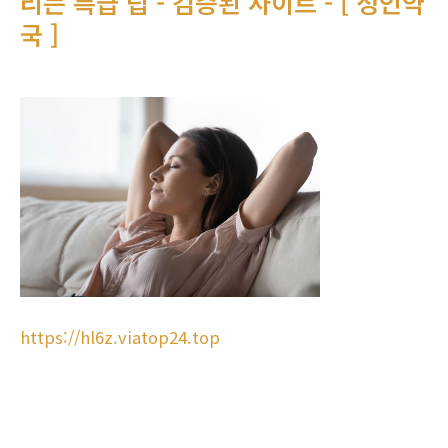
리는 특급 팁 - 검증된 사이트 - [ 성인약
국 ]
https://hl6z.viatop24.top