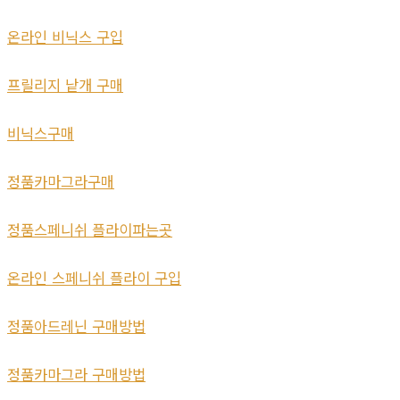
온라인 비닉스 구입
프릴리지 낱개 구매
비닉스구매
정품카마그라구매
정품스페니쉬 플라이파는곳
온라인 스페니쉬 플라이 구입
정품아드레닌 구매방법
정품카마그라 구매방법