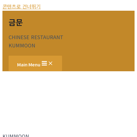
콘텐츠로 건너뛰기
금문
CHINESE RESTAURANT
KUMMOON
Main Menu
KUMMOON