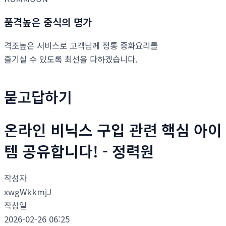
품격높은 중식의 명가
격조높은 서비스로 고객님께 정통 중화요리를
즐기실 수 있도록 최선을 다하겠습니다.
묻고답하기
온라인 비닉스 구입 관련 핵심 아이
템 공유합니다! - 정력원
작성자
xwgWkkmjJ
작성일
2026-02-26 06:25