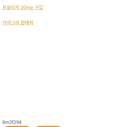
프릴리지 30mg 구입
카마그라 판매처
8m3f294