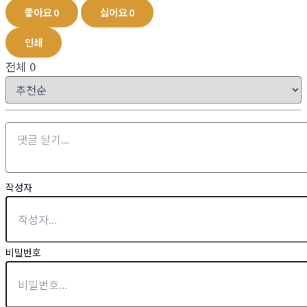
좋아요
0
싫어요
0
인쇄
전체
0
작성자
비밀번호