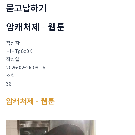
묻고답하기
암캐처제 - 웹툰
작성자
HlHTg6c0K
작성일
2026-02-26 08:16
조회
38
암캐처제 - 웹툰