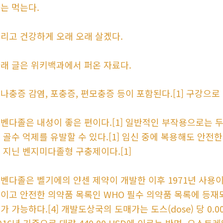
는 먹는다.
리고 건강하게 오래 오래 살겠다.
래 글은 위키백과에서 퍼온 자료다.
나충증 감염, 포충증, 편모충증 등이 포함된다.[1] 구강으로 
벤다졸은 내성이 좋은 편이다.[1] 일반적인 부작용으로는 두통
 골수 억제를 유발할 수 있다.[1] 임신 중에 복용해도 안전
 지닌 벤지미다졸형 구충제이다.[1]
벤다졸은 벨기에의 얀센 제약이 개발한 이후 1971년 사용이
이고 안전한 의약품 목록인 WHO 필수 의약품 목록에 등재되
가 가능하다.[4] 개발도상국의 도매가는 도스(dose) 당 0.00
016년 기준으로 대략 440.00 USD에 이르는 반면, 오스