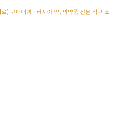
료) 구매대행 - 러시아 약, 의약품 전문 직구 쇼