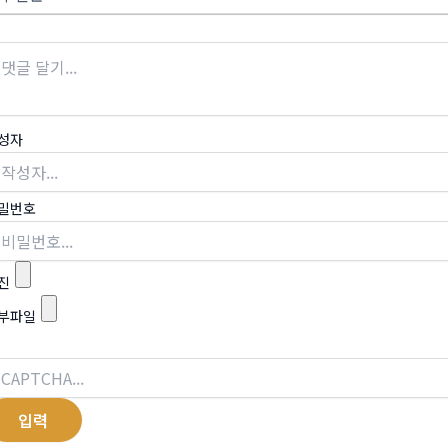
성자
밀번호
진
부파일