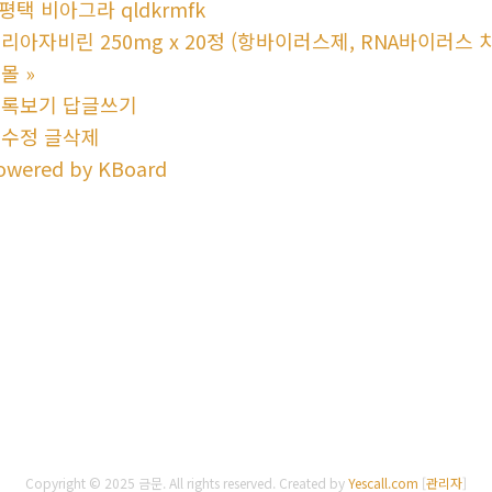
평택 비아그라 qldkrmfk
리아자비린 250mg x 20정 (항바이러스제, RNA바이러스 치
핑몰
»
목록보기
답글쓰기
글수정
글삭제
owered by KBoard
Copyright © 2025 금문. All rights reserved.
Created by
Yescall.com
[
관리자
]