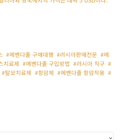
스
#메벤다졸 구매대행
#러시아판매전문
#메
스치료제
#메벤다졸 구입방법
#러시아 직구
#
#탈모치료제
#항암제
#메벤다졸 항암작용
#