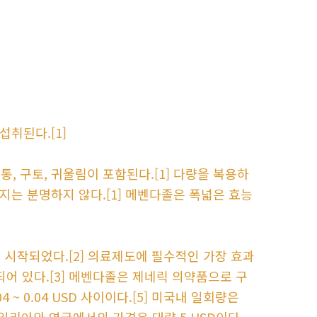
섭취된다.[1]
, 구토, 귀울림이 포함된다.[1] 다량을 복용하
한지는 분명하지 않다.[1] 메벤다졸은 폭넓은 효능
 시작되었다.[2] 의료제도에 필수적인 가장 효과
어 있다.[3] 메벤다졸은 제네릭 의약품으로 구
4 ~ 0.04 USD 사이이다.[5] 미국내 일회량은
트레일리아와 영국에서의 가격은 대략 5 USD이다.