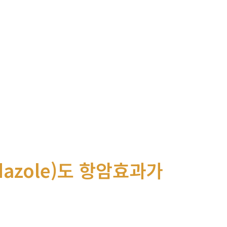
azole)도 항암효과가