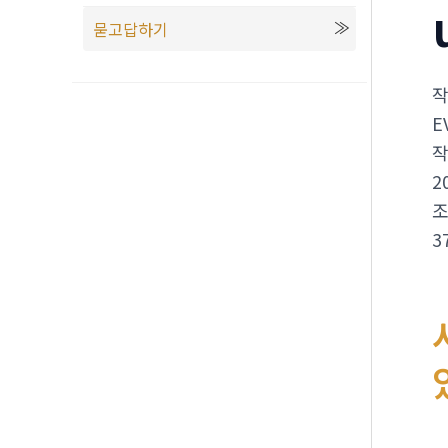
묻고답하기
E
2
3