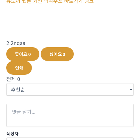
뉴토끼 웹툰 최신 접속주소 바로가기 링크
2l2nqsa
좋아요
0
싫어요
0
인쇄
전체
0
작성자