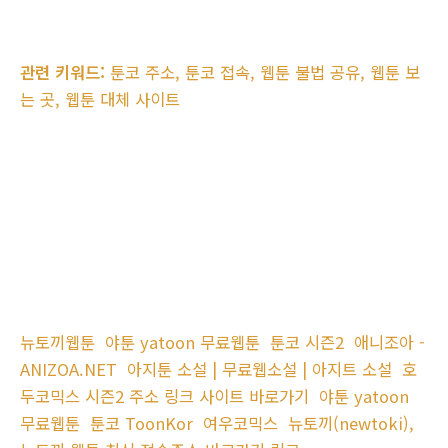
관련 키워드:
툰코 주소, 툰코 접속, 웹툰 불법 공유, 웹툰 보
는 곳, 웹툰 대체 사이트
뉴토끼웹툰
야툰 yatoon 무료웹툰
툰코 시즌2
애니조아 -
ANIZOA.NET
아지툰 소설 | 무료웹소설 | 아지트 소설
호
두코믹스 시즌2 주소 링크 사이트 바로가기
야툰 yatoon
무료웹툰
툰코 ToonKor
여우코믹스
뉴토끼(newtoki),