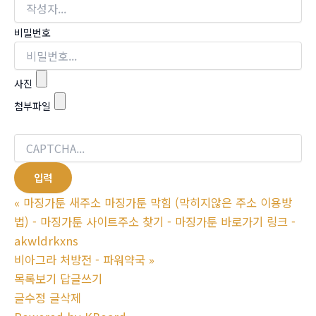
비밀번호
사진
첨부파일
«
마징가툰 새주소 마징가툰 막힘 (막히지않은 주소 이용방
법) - 마징가툰 사이트주소 찾기 - 마징가툰 바로가기 링크 -
akwldrkxns
비아그라 처방전 - 파워약국
»
목록보기
답글쓰기
글수정
글삭제