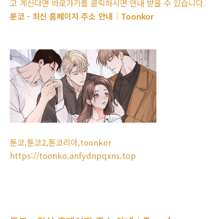
고 계신다면 바로가기를 클릭하시면 안내 받을 수 있습니다.
툰코 - 최신 홈페이지 주소 안내｜Toonkor
툰코,툰코2,툰코리아,toonkor
https://toonko.anfydnpqxns.top