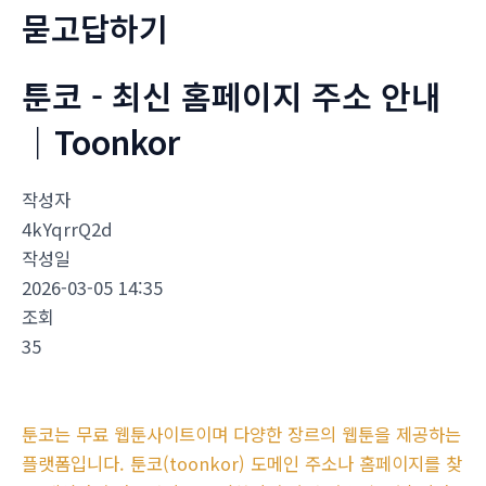
묻고답하기
툰코 - 최신 홈페이지 주소 안내
｜Toonkor
작성자
4kYqrrQ2d
작성일
2026-03-05 14:35
조회
35
툰코는 무료 웹툰사이트이며 다양한 장르의 웹툰을 제공하는
플랫폼입니다. 툰코(toonkor) 도메인 주소나 홈페이지를 찾