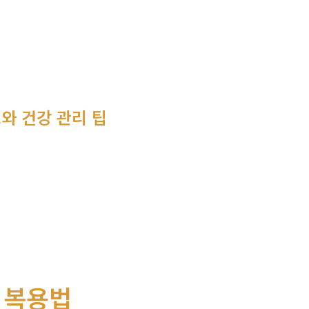
보와 건강 관리 팁
 복용법