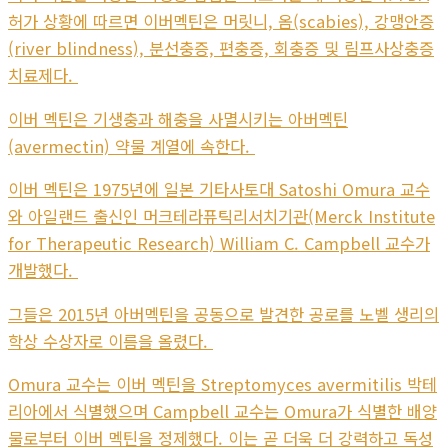
허가 상황에 따르면 이버멕틴은 머릿니, 옴(scabies), 강맹안증
(river blindness), 분선충증, 편충증, 회충증 및 림프사상충증
치료제다.
이버 멕틴은 기생충과 해충을 사멸시키는 아버멕틴
(avermectin) 약물 계열에 속한다.
이버 멕틴은 1975년에 일본 기타사토대 Satoshi Omura 교수
와 아일랜드 출신인 머크테라퓨틱리서치기관(Merck Institute
for Therapeutic Research) William C. Campbell 교수가
개발했다.
그들은 2015년 아버멕틴을 공동으로 발견한 공로를 노벨 생리의
학상 수상자로 이름을 올렸다.
Omura 교수는 이버 멕틴을 Streptomyces avermitilis 박테
리아에서 식별했으며 Campbell 교수는 Omura가 식별한 배양
물로부터 이버 멕틴을 정제했다. 이는 곧 더욱 더 강력하고 독성