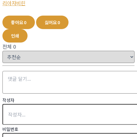
리아자비린
좋아요
0
싫어요
0
인쇄
전체
0
작성자
비밀번호