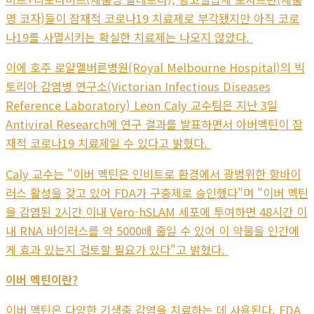
명 코자)들이 잠재적 코로나19 치료제로 부각됐지만 아직 코로
나19를 사멸시키는 확실한 치료제는 나오지 않았다.
이에 호주 로얄멜버른병원(Royal Melbourne Hospital)의 빅
토리아 감염병 연구소(Victorian Infectious Diseases
Reference Laboratory) Leon Caly 교수팀은 지난 3일
Antiviral Research에 연구 결과를 발표하면서 아버멕틴이 잠
재적 코로나19 치료제일 수 있다고 밝혔다.
Caly 교수는 "이버 멕틴은 인비트로 환경에서 광범위한 항바이
러스 활성을 갖고 있어 FDA가 구충제로 승인했다"며 "이버 멕틴
을 감염된 2시간 이내 Vero-hSLAM 세포에 투여하면 48시간 이
내 RNA 바이러스를 약 5000배 줄일 수 있어 이 약물을 인간에
게 효과 있는지 검토할 필요가 있다"고 밝혔다.
이버 멕틴이란?
이버 멕틴은 다양한 기생충 감염을 치료하는 데 사용된다. FDA