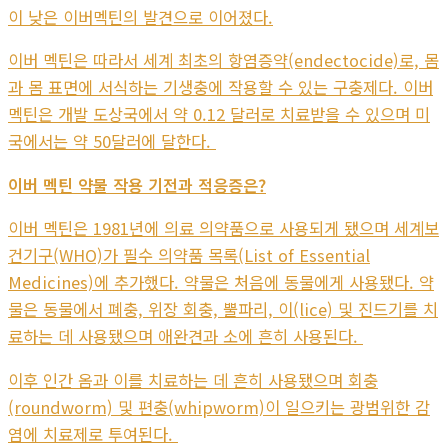
이 낮은 이버멕틴의 발견으로 이어졌다.
이버 멕틴은 따라서 세계 최초의 항염증약(endectocide)로, 몸
과 몸 표면에 서식하는 기생충에 작용할 수 있는 구충제다. 이버
멕틴은 개발 도상국에서 약 0.12 달러로 치료받을 수 있으며 미
국에서는 약 50달러에 달한다.
이버 멕틴 약물 작용 기전과 적응증은?
이버 멕틴은 1981년에 의료 의약품으로 사용되게 됐으며 세계보
건기구(WHO)가 필수 의약품 목록(List of Essential
Medicines)에 추가했다. 약물은 처음에 동물에게 사용됐다. 약
물은 동물에서 폐충, 위장 회충, 뿔파리, 이(lice) 및 진드기를 치
료하는 데 사용됐으며 애완견과 소에 흔히 사용된다.
이후 인간 옴과 이를 치료하는 데 흔히 사용됐으며 회충
(roundworm) 및 편충(whipworm)이 일으키는 광범위한 감
염에 치료제로 투여된다.