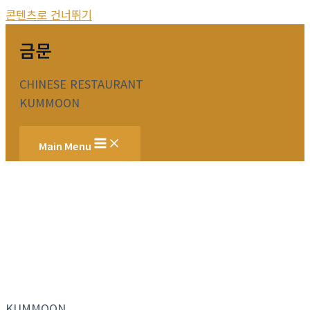
콘텐츠로 건너뛰기
금문
CHINESE RESTAURANT
KUMMOON
Main Menu
KUMMOON