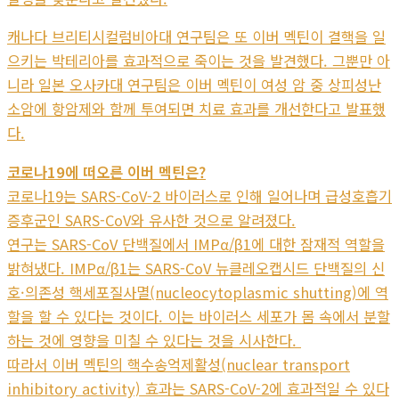
캐나다 브리티시컬럼비아대 연구팀은 또 이버 멕틴이 결핵을 일
으키는 박테리아를 효과적으로 죽이는 것을 발견했다. 그뿐만 아
니라 일본 오사카대 연구팀은 이버 멕틴이 여성 암 중 상피성난
소암에 항암제와 함께 투여되면 치료 효과를 개선한다고 발표했
다.
코로나19에 떠오른 이버 멕틴은?
코로나19는 SARS-CoV-2 바이러스로 인해 일어나며 급성호흡기
증후군인 SARS-CoV와 유사한 것으로 알려졌다.
연구는 SARS-CoV 단백질에서 IMPα/β1에 대한 잠재적 역할을
밝혀냈다. IMPα/β1는 SARS-CoV 뉴클레오캡시드 단백질의 신
호·의존성 핵세포질사멸(nucleocytoplasmic shutting)에 역
할을 할 수 있다는 것이다. 이는 바이러스 세포가 몸 속에서 분할
하는 것에 영향을 미칠 수 있다는 것을 시사한다.
따라서 이버 멕틴의 핵수송억제활성(nuclear transport
inhibitory activity) 효과는 SARS-CoV-2에 효과적일 수 있다