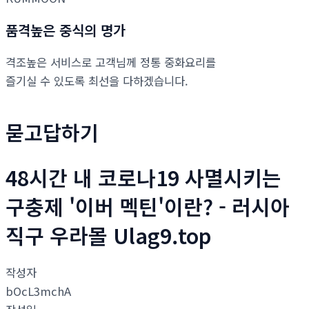
품격높은 중식의 명가
격조높은 서비스로 고객님께 정통 중화요리를
즐기실 수 있도록 최선을 다하겠습니다.
묻고답하기
48시간 내 코로나19 사멸시키는
구충제 '이버 멕틴'이란? - 러시아
직구 우라몰 Ulag9.top
작성자
bOcL3mchA