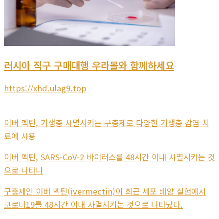
러시아 직구 구매대행 우라몰와 함께하세요
https://xhd.ulag9.top
이버 멕틴, 기생충 사멸시키는 구충제로 다양한 기생충 감염 치
료에 사용
이버 멕틴, SARS-CoV-2 바이러스를 48시간 이내 사멸시키는 것
으로 나타나
구충제인 이버 멕틴(ivermectin)이 최근 세포 배양 실험에서
코로나19를 48시간 이내 사멸시키는 것으로 나타났다.