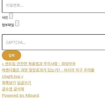
사진
첨부파일
«
센트립 안전한 복용법과 주의사항 - 파워약국
메벤다졸은 과연 항암효과가 있는가? - 러시아 직구 우라몰
Ulag9.top
»
목록보기
답글쓰기
글수정
글삭제
Powered by KBoard