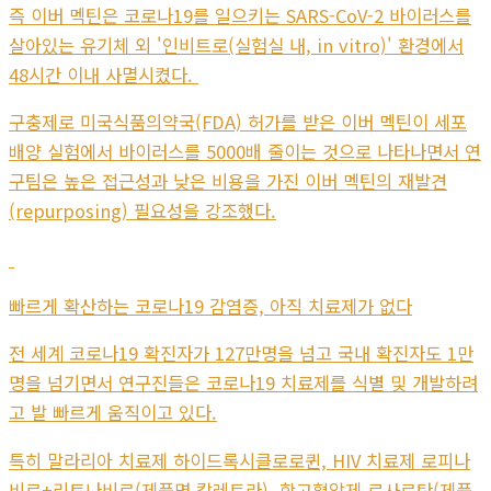
즉 이버 멕틴은 코로나19를 일으키는 SARS-CoV-2 바이러스를
살아있는 유기체 외 '인비트로(실험실 내, in vitro)' 환경에서
48시간 이내 사멸시켰다.
구충제로 미국식품의약국(FDA) 허가를 받은 이버 멕틴이 세포
배양 실험에서 바이러스를 5000배 줄이는 것으로 나타나면서 연
구팀은 높은 접근성과 낮은 비용을 가진 이버 멕틴의 재발견
(repurposing) 필요성을 강조했다.
빠르게 확산하는 코로나19 감염증, 아직 치료제가 없다
전 세계 코로나19 확진자가 127만명을 넘고 국내 확진자도 1만
명을 넘기면서 연구진들은 코로나19 치료제를 식별 및 개발하려
고 발 빠르게 움직이고 있다.
특히 말라리아 치료제 하이드록시클로로퀸, HIV 치료제 로피나
비르+리토나비르(제품명 칼레트라), 항고혈압제 로사르탄(제품