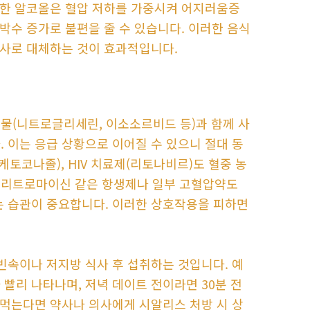
 또한 알코올은 혈압 저하를 가중시켜 어지러움증
심박수 증가로 불편을 줄 수 있습니다. 이러한 음식
식사로 대체하는 것이 효과적입니다.
물(니트로글리세린, 이소소르비드 등)과 함께 사
 이는 응급 상황으로 이어질 수 있으니 절대 동
토코나졸), HIV 치료제(리토나비르)도 혈중 농
에리트로마이신 같은 항생제나 일부 고혈압약도
는 습관이 중요합니다. 이러한 상호작용을 피하면
빈속이나 저지방 식사 후 섭취하는 것입니다. 예
빨리 나타나며, 저녁 데이트 전이라면 30분 전
 먹는다면 약사나 의사에게 시알리스 처방 시 상