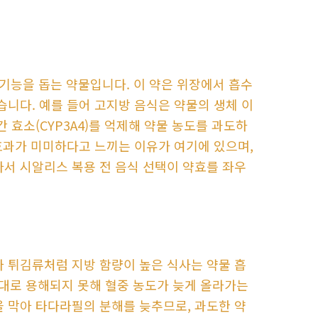
 기능을 돕는 약물입니다. 이 약은 위장에서 흡수
습니다. 예를 들어 고지방 음식은 약물의 생체 이
 효소(CYP3A4)를 억제해 약물 농도를 과도하
 효과가 미미하다고 느끼는 이유가 여기에 있으며,
라서 시알리스 복용 전 음식 선택이 약효를 좌우
나 튀김류처럼 지방 함량이 높은 식사는 약물 흡
제대로 용해되지 못해 혈중 농도가 늦게 올라가는
을 막아 타다라필의 분해를 늦추므로, 과도한 약