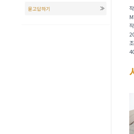
묻고답하기
M
2
4