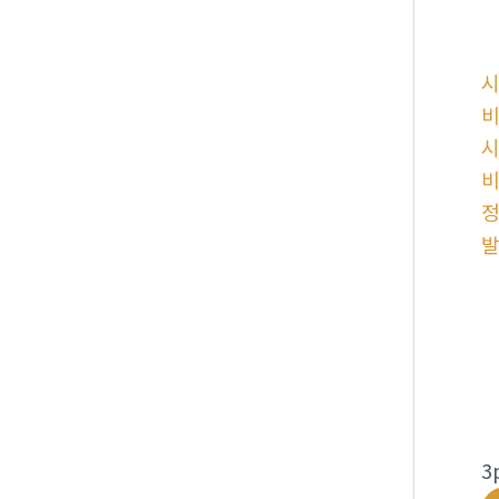
시
비
시
비
정
3