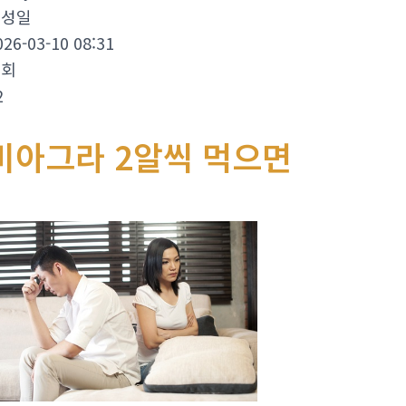
작성일
026-03-10 08:31
조회
2
비아그라 2알씩 먹으면