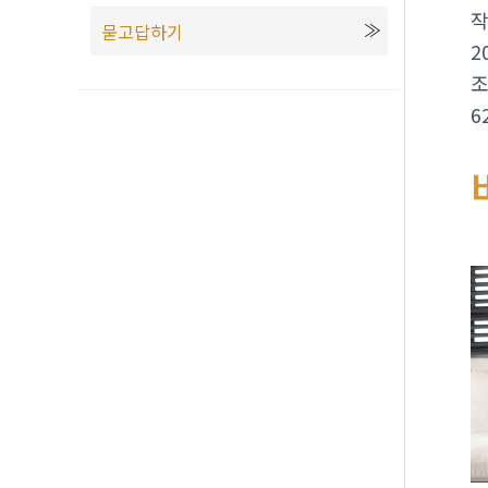
묻고답하기
2
6