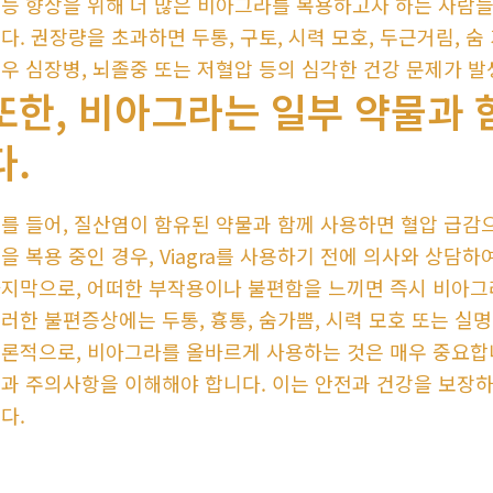
능 향상을 위해 더 많은 비아그라를 복용하고자 하는 사람들
다. 권장량을 초과하면 두통, 구토, 시력 모호, 두근거림, 
우 심장병, 뇌졸중 또는 저혈압 등의 심각한 건강 문제가 발
또한, 비아그라는 일부 약물과 
다.
를 들어, 질산염이 함유된 약물과 함께 사용하면 혈압 급감으
을 복용 중인 경우, Viagra를 사용하기 전에 의사와 상담
지막으로, 어떠한 부작용이나 불편함을 느끼면 즉시 비아그
러한 불편증상에는 두통, 흉통, 숨가쁨, 시력 모호 또는 실
론적으로, 비아그라를 올바르게 사용하는 것은 매우 중요합니
과 주의사항을 이해해야 합니다. 이는 안전과 건강을 보장하
다.