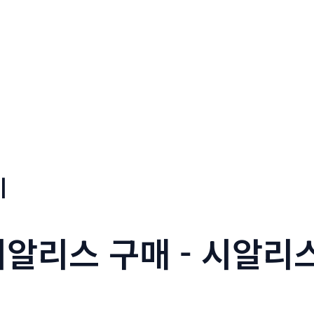
기
시알리스 구매 - 시알리