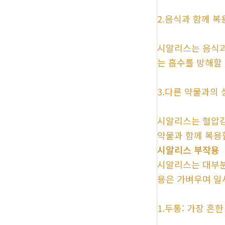
2.음식과 함께 복
시알리스는 음식과
는 흡수를 방해할
3.다른 약물과의
시알리스는 혈압강
약물과 함께 복용
시알리스 부작용
시알리스는 대부분
용은 가벼우며 일
1.두통: 가장 흔