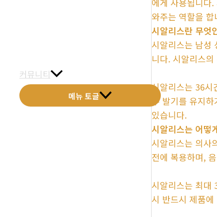
에게 사용됩니다. 
금문갤러리
와주는 역할을 합
시알리스란 무엇
전화예약
시알리스는 남성 
금문소식
니다. 시알리스의 
커뮤니티
시알리스는 36시간
메뉴 토글
우 발기를 유지하
있습니다.
시알리스는 어떻게
시알리스는 의사의 
전에 복용하며, 
시알리스는 최대 3
시 반드시 제품에