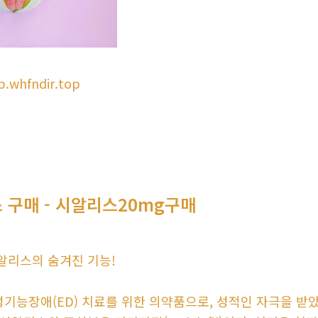
p.whfndir.top
 구매 - 시알리스20mg구매
알리스의 숨겨진 기능!
기능장애(ED) 치료를 위한 의약품으로, 성적인 자극을 받았