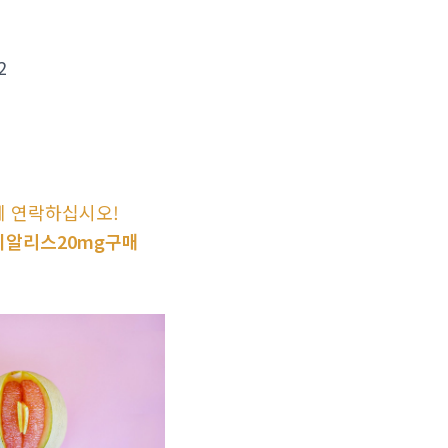
2
 연락하십시오!
 시알리스20mg구매