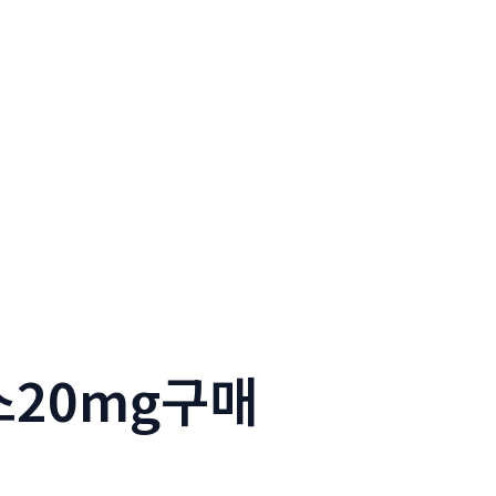
스20mg구매