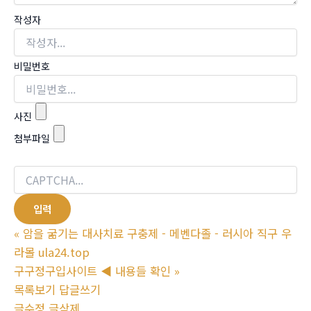
작성자
비밀번호
사진
첨부파일
«
암을 굶기는 대사치료 구충제 - 메벤다졸 - 러시아 직구 우
라몰 ula24.top
구구정구입사이트 ◀ 내용들 확인
»
목록보기
답글쓰기
글수정
글삭제