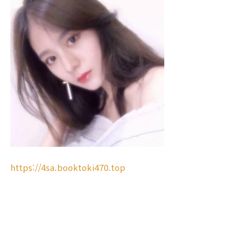
https://4sa.booktoki470.top