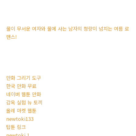
물이 무서운 여자와 물에 사는 남자의 청량미 넘치는 여름 로
맨스!
만화 그리기 도구
한국 만화 무료
네이버 웹툰 만화
감옥 실험 뉴 토끼
올레 마켓 웹툰
newtoki133
탑툰 링크
newtoki 1