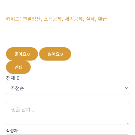
키워드: 연말정산, 소득공제, 세액공제, 절세, 환급
좋아요
0
싫어요
0
인쇄
전체
0
작성자