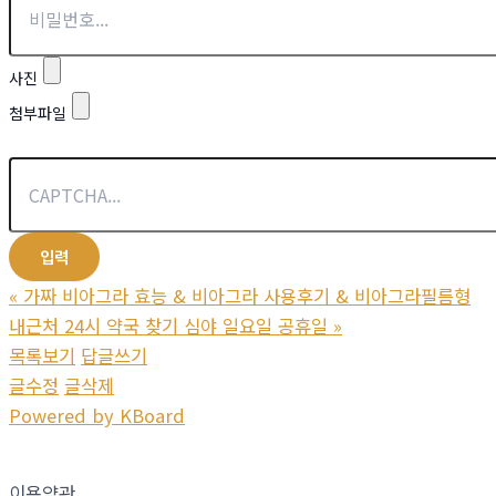
사진
첨부파일
«
가짜 비­아그라 효능 & 비­아그라 사용후기 & 비­아그라필름형
내근처 24시 약국 찾기 심야 일요일 공휴일
»
목록보기
답글쓰기
글수정
글삭제
Powered by KBoard
이용약관