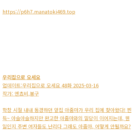
https://p6h7.manatoki469.top
우리집으로 오세요
업데이트:우리집으로 오세요 48화 2025-03-16
작가: 엔쵸비,봉구
학창 시절 내내 동경하던 앞집 아줌마가 우리 집에 찾아왔다! 찐
득~ 아슬아슬하지만 완고한 아줌마와의 밀당이 이어지는데, 웬
일인지 주변 여자들도 난리다 그래도 아줌마, 어떻게 안될까요?