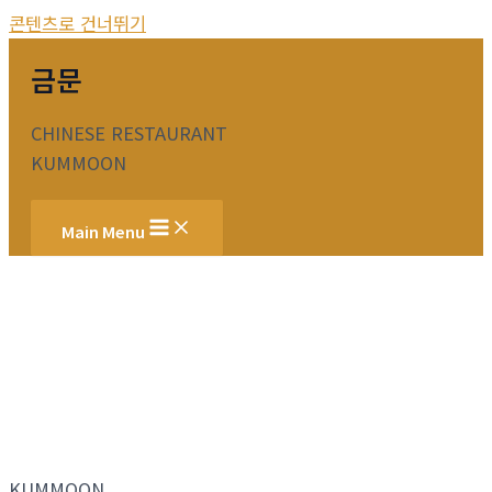
콘텐츠로 건너뛰기
금문
CHINESE RESTAURANT
KUMMOON
Main Menu
KUMMOON