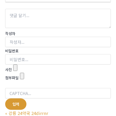
작성자
비밀번호
사진
첨부파일
«
강릉 24약국 24dirrnr