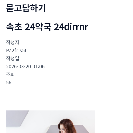
묻고답하기
속초 24약국 24dirrnr
작성자
PZ2fris5L
작성일
2026-03-20 01:06
조회
56