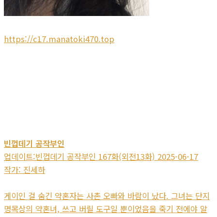
https://c17.manatoki470.top
빈껍데기 공작부인
업데이트:빈껍데기 공작부인 167화(외전13화) 2025-06-17
작가: 진세하
게이인 걸 숨긴 약혼자는 사촌 오빠와 바람이 났다. 그녀는 단지
명목상의 약혼녀, 쓰고 버릴 도구일 뿐이었음을 죽기 전에야 알