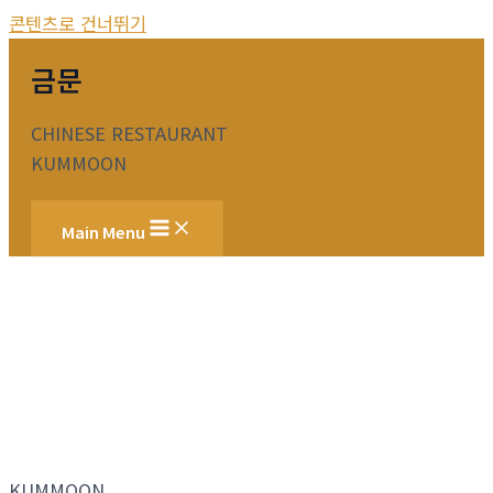
콘텐츠로 건너뛰기
금문
CHINESE RESTAURANT
KUMMOON
Main Menu
KUMMOON