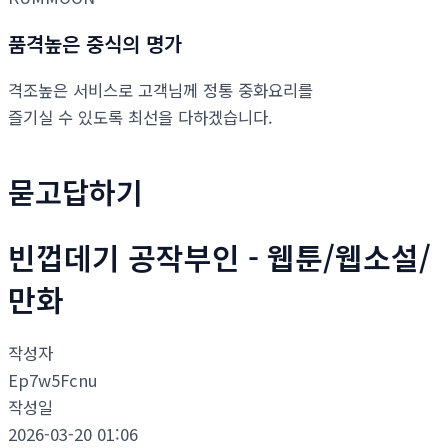
품격높은 중식의 명가
격조높은 서비스로 고객님께 정통 중화요리를
즐기실 수 있도록 최선을 다하겠습니다.
묻고답하기
빈껍데기 공작부인 - 웹툰/웹소설/
만화
작성자
Ep7w5Fcnu
작성일
2026-03-20 01:06