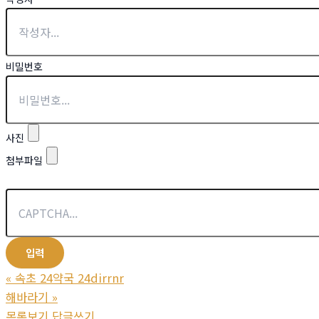
비밀번호
사진
첨부파일
«
속초 24약국 24dirrnr
해바라기
»
목록보기
답글쓰기