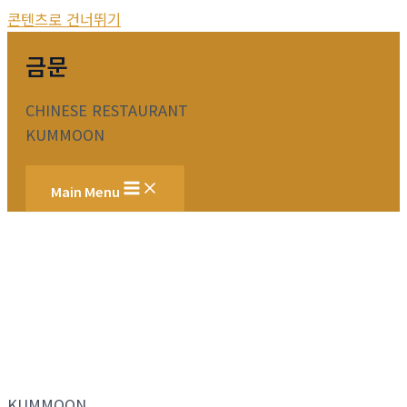
콘텐츠로 건너뛰기
금문
CHINESE RESTAURANT
KUMMOON
Main Menu
KUMMOON