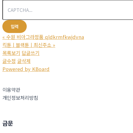
«
수원 비아그라정품 qldkrmfkwjdvna
킥툰ㅣ블랙툰ㅣ최신주소
»
목록보기
답글쓰기
글수정
글삭제
Powered by KBoard
이용약관
개인정보처리방침
금문