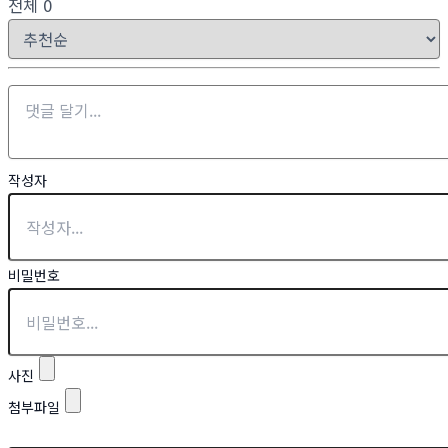
전체
0
작성자
비밀번호
사진
첨부파일