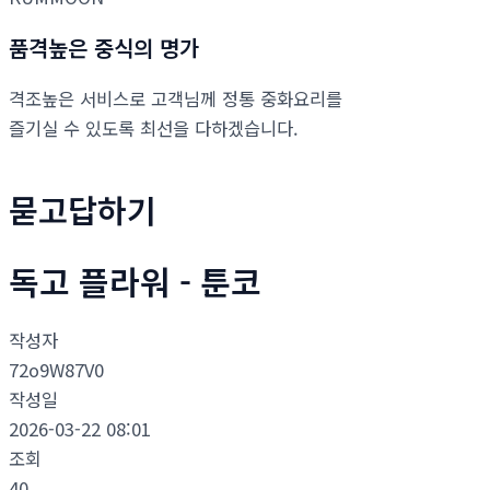
품격높은 중식의 명가
격조높은 서비스로 고객님께 정통 중화요리를
즐기실 수 있도록 최선을 다하겠습니다.
묻고답하기
독고 플라워 - 툰코
작성자
72o9W87V0
작성일
2026-03-22 08:01
조회
40