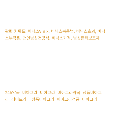
관련 키워드:
비닉스Vinix, 비닉스복용법, 비닉스효과, 비닉
스부작용, 천연남성건강식, 비닉스가격, 남성활력보조제
24h약국
비아그라
비아그라
비아그라약국
정품비아그
라
레비트라
정품비아그라
비아그라정품
비아그라