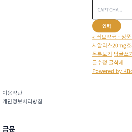
«
러브약국 - 정
시알리스20mg효과
목록보기
답글쓰
글수정
글삭제
Powered by KB
이용약관
개인정보처리방침
금문