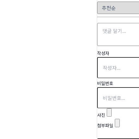
작성자
비밀번호
사진
첨부파일