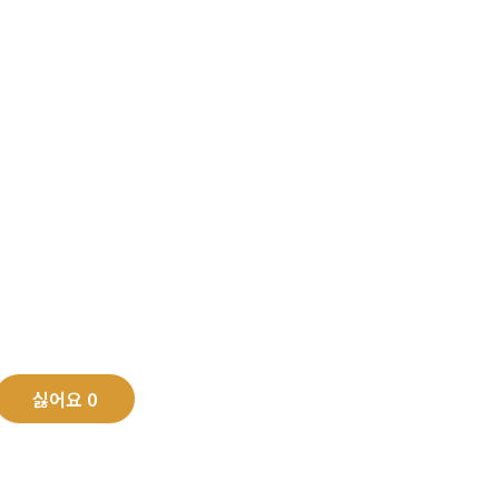
싫어요
0