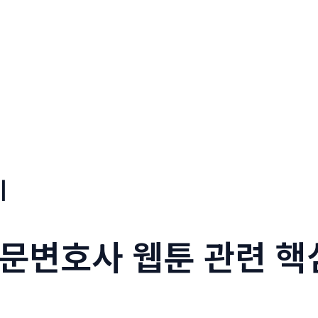
기
문변호사 웹툰 관련 핵