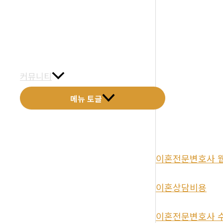
금문갤러리
전화예약
금문소식
커뮤니티
메뉴 토글
이혼전문변호사 
이혼상담비용
이혼전문변호사 