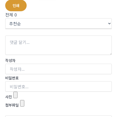
인쇄
전체
0
작성자
비밀번호
사진
첨부파일