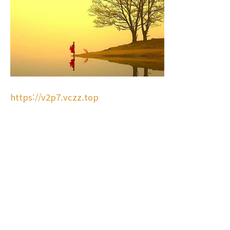
https://v2p7.vczz.top