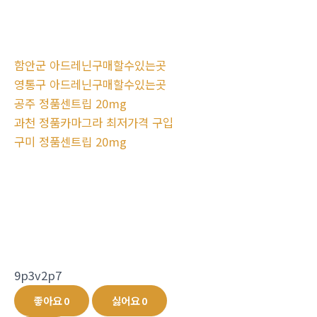
함안군 아드레닌구매할수있는곳
영통구 아드레닌구매할수있는곳
공주 정품센트립 20mg
과천 정품카마그라 최저가격 구입
구미 정품센트립 20mg
9p3v2p7
좋아요
0
싫어요
0