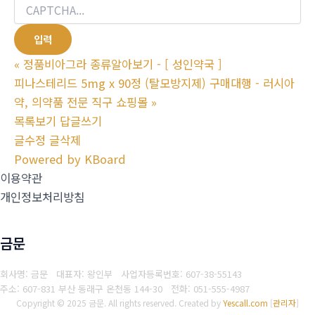
«
정품비아그라 종류알아보기 - [ 성인약국 ]
피나스테리드 5mg x 90정 (탈모방지제) 구매대행 - 러시아
약, 의약품 전문 직구 쇼핑몰
»
목록보기
답글쓰기
글수정
글삭제
Powered by KBoard
이용약관
개인정보처리방침
금문
회사명: 금문 대표자: 왕인부
사업자등록번호: 607-38-55143
주소: 607-831 부산 동래구 온천동 144-30
전화: 051-555-4987
Copyright © 2025 금문. All rights reserved.
Created by
Yescall.com
[
관리자
]