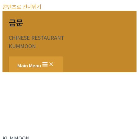
콘텐츠로 건너뛰기
금문
CHINESE RESTAURANT
KUMMOON
Main Menu
KUMMOON