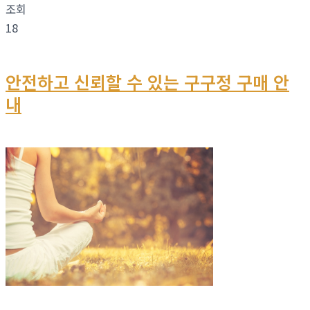
조회
18
안전하고 신뢰할 수 있는 구구정 구매 안
내