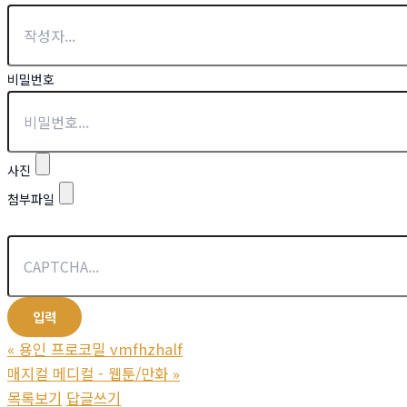
비밀번호
사진
첨부파일
«
용인 프로코밀 vmfhzhalf
매지컬 메디컬 - 웹툰/만화
»
목록보기
답글쓰기