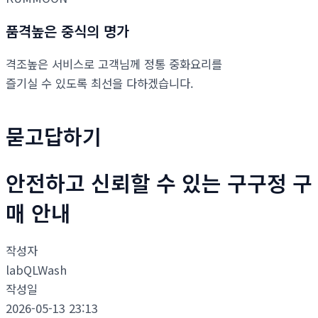
품격높은 중식의 명가
격조높은 서비스로 고객님께 정통 중화요리를
즐기실 수 있도록 최선을 다하겠습니다.
묻고답하기
안전하고 신뢰할 수 있는 구구정 구
매 안내
작성자
labQLWash
작성일
2026-05-13 23:13