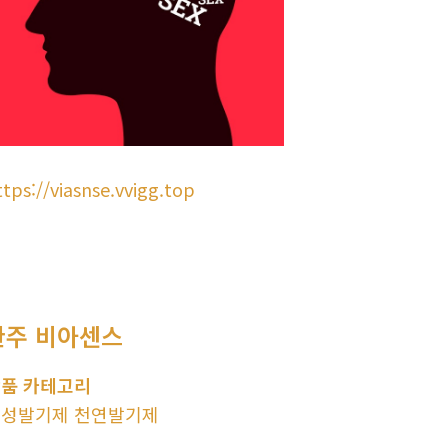
ttps://viasnse.vvigg.top
완주 비아센스
품 카테고리
성발기제 천연발기제