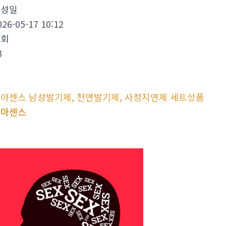
작성일
026-05-17 10:12
조회
3
아센스 남성발기제, 천연발기제, 사정지연제 세트상품
비아센스