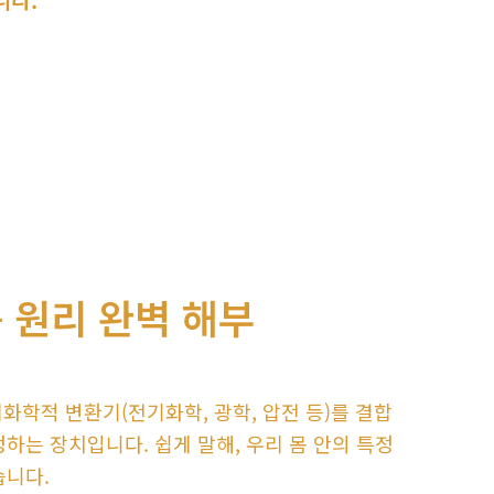
 원리 완벽 해부
리화학적 변환기(전기화학, 광학, 압전 등)를 결합
하는 장치입니다. 쉽게 말해, 우리 몸 안의 특정
습니다.