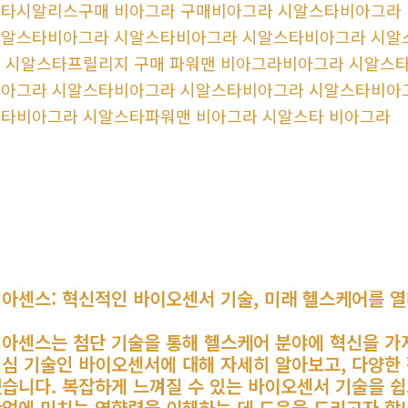
타시알리스구매 비아그라 구매비아그라 시알스타비아그라
알스타비아그라 시알스타비아그라 시알스타비아그라 시알
 시알스타프릴리지 구매 파워맨 비아그라비아그라 시알스
아그라 시알스타비아그라 시알스타비아그라 시알스타비아
타비아그라 시알스타파워맨 비아그라 시알스타 비아그라
아센스: 혁신적인 바이오센서 기술, 미래 헬스케어를 
아센스는 첨단 기술을 통해 헬스케어 분야에 혁신을 가
심 기술인 바이오센서에 대해 자세히 알아보고, 다양한
습니다. 복잡하게 느껴질 수 있는 바이오센서 기술을 
업에 미치는 영향력을 이해하는 데 도움을 드리고자 합