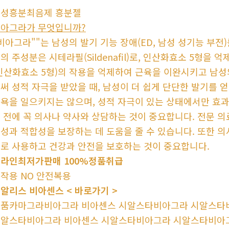
성흥분최음제 흥분젤
아그라가 무엇입니까?
비아그라""는 남성의 발기 기능 장애(ED, 남성 성기능 부전
의 주성분은 시테라필(Sildenafil)로, 인산화효소 5형
인산화효소 5형)의 작용을 억제하여 근육을 이완시키고 남성
써 성적 자극을 받았을 때, 남성이 더 쉽게 단단한 발기를 
욕을 일으키지는 않으며, 성적 자극이 있는 상태에서만 효
 전에 꼭 의사나 약사와 상담하는 것이 중요합니다. 전문 
성과 적합성을 보장하는 데 도움을 줄 수 있습니다. 또한 
로 사용하고 건강과 안전을 보호하는 것이 중요합니다.
라인최저가판매 100%정품취급
작용 NO 안전복용
알리스 비아센스 < 바로가기 >
품카마그라비아그라 비아센스 시알스타비아그라 시알스타
알스타비아그라 비아센스 시알스타비아그라 시알스타비아