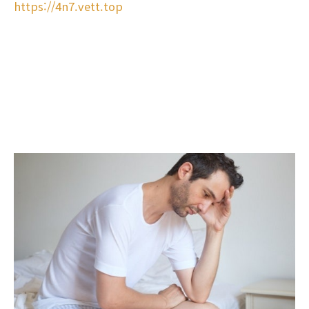
https://4n7.vett.top