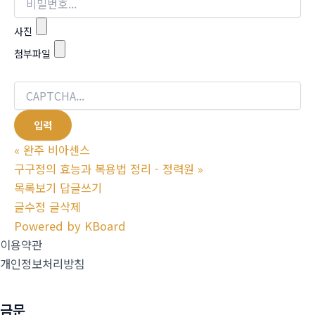
사진
첨부파일
«
완주 비아센스
구구정의 효능과 복용법 정리 - 정력원
»
목록보기
답글쓰기
글수정
글삭제
Powered by KBoard
이용약관
개인정보처리방침
금문