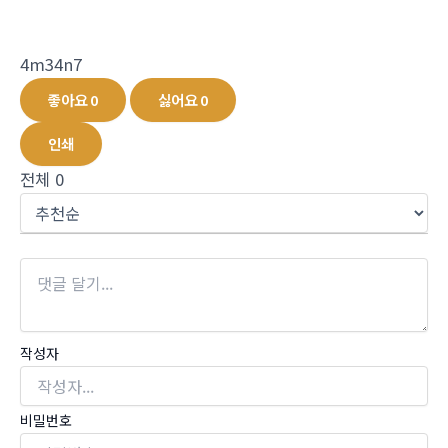
4m34n7
좋아요
0
싫어요
0
인쇄
전체
0
작성자
비밀번호