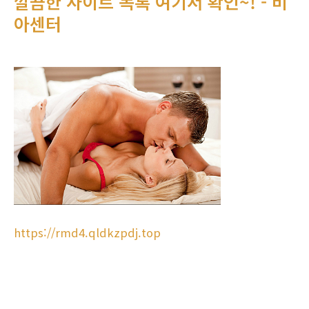
깔끔한 사이트 목록 여기서 확인~! - 비
아센터
https://rmd4.qldkzpdj.top