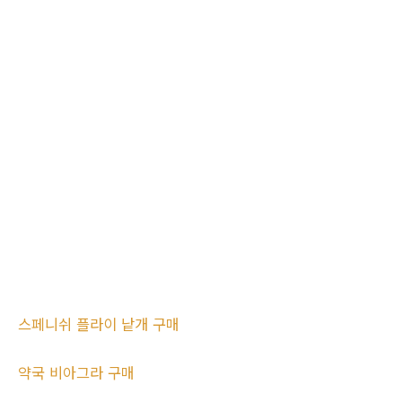
스페니쉬 플라이 낱개 구매
약국 비아그라 구매