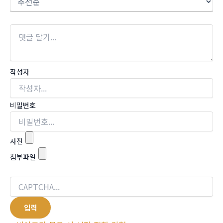
작성자
비밀번호
사진
첨부파일