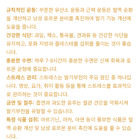
규칙적인 운동:
꾸준한 유산소 운동과 근력 운동은 혈액 순환
을 개선하고 남성 호르몬 분비를 촉진하여 발기 기능 개선에
도움을 줍니다.
건강한 식단:
과일, 채소, 통곡물, 견과류 등 건강한 식단을
유지하고, 포화 지방과 콜레스테롤 섭취를 줄이는 것이 좋습
니다.
충분한 수면:
하루 7-8시간의 충분한 수면은 신체 회복과 호
르몬 균형에 중요합니다.
스트레스 관리:
스트레스는 발기부전의 주요 원인 중 하나입
니다. 명상, 요가, 취미 활동 등을 통해 스트레스를 효과적으
로 관리하는 것이 중요합니다.
금연 및 절주:
흡연과 과도한 음주는 혈관 건강을 악화시켜
발기부전을 유발할 수 있습니다.
특정 식품 섭취:
아르기닌, 마카, 아연 등이 풍부한 식품은 혈
액 순환 개선 및 남성 호르몬 분비 촉진에 도움을 줄 수 있습
니다.