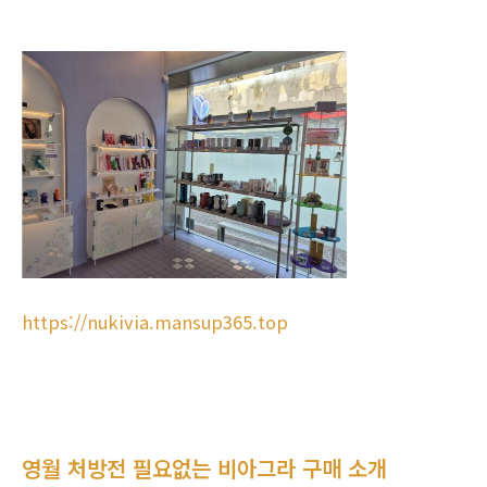
https://nukivia.mansup365.top
영월 처방전 필요없는 비아그라 구매 소개