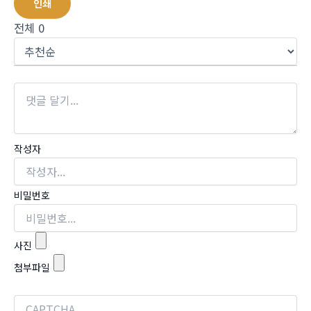
인쇄
전체
0
작성자
비밀번호
사진
첨부파일