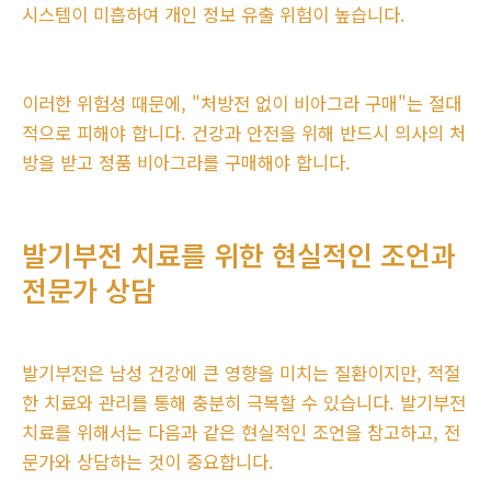
시스템이 미흡하여 개인 정보 유출 위험이 높습니다.
이러한 위험성 때문에, "처방전 없이 비아그라 구매"는 절대
적으로 피해야 합니다. 건강과 안전을 위해 반드시 의사의 처
방을 받고 정품 비아그라를 구매해야 합니다.
발기부전 치료를 위한 현실적인 조언과
전문가 상담
발기부전은 남성 건강에 큰 영향을 미치는 질환이지만, 적절
한 치료와 관리를 통해 충분히 극복할 수 있습니다. 발기부전
치료를 위해서는 다음과 같은 현실적인 조언을 참고하고, 전
문가와 상담하는 것이 중요합니다.