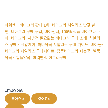
파워맨 - 비아그라 판매 1위
비아그라 시알리스 반값 할
인
비아그라 구매,구입, 비아센터, 100% 정품 비아그라 판
매, 비아그라
처방전 필요없는 비아그라 구매 소개
시알리
스 구매 - 시알케어
하나약국 시알리스 구매 가이드
비아몰-
비아그라 사알리스 구매사이트
정품비아그라 파는곳
일품
약국 - 일품약국
파워맨-비아그라구매
1m2wba6
좋아요
0
싫어요
0