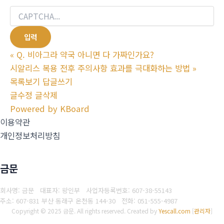
«
Q. 비아그라 약국 아니면 다 가짜인가요?
시알리스 복용 전후 주의사항 효과를 극대화하는 방법
»
목록보기
답글쓰기
글수정
글삭제
Powered by KBoard
이용약관
개인정보처리방침
금문
회사명: 금문 대표자: 왕인부
사업자등록번호: 607-38-55143
주소: 607-831 부산 동래구 온천동 144-30
전화: 051-555-4987
Copyright © 2025 금문. All rights reserved.
Created by
Yescall.com
[
관리자
]