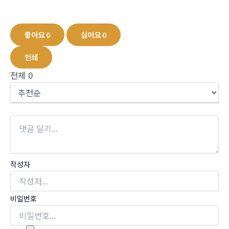
좋아요
0
싫어요
0
인쇄
전체
0
작성자
비밀번호