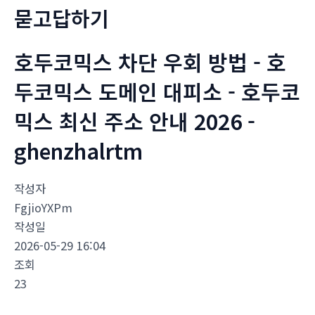
묻고답하기
호두코믹스 차단 우회 방법 - 호
두코믹스 도메인 대피소 - 호두코
믹스 최신 주소 안내 2026 -
ghenzhalrtm
작성자
FgjioYXPm
작성일
2026-05-29 16:04
조회
23