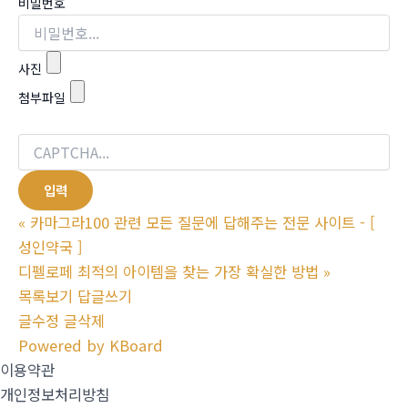
비밀번호
사진
첨부파일
«
카마그라100 관련 모든 질문에 답해주는 전문 사이트 - [
성인약국 ]
디펠로페 최적의 아이템을 찾는 가장 확실한 방법
»
목록보기
답글쓰기
글수정
글삭제
Powered by KBoard
이용약관
개인정보처리방침