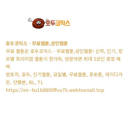
호두코믹스 - 무료웹툰,성인웹툰
무료 웹툰은 호두코믹스 - 무료웹툰,성인웹툰! 신작, 인기, 장
르별 프리미엄 웹툰이 한가득, 방문하면 최대 5코인 증정 혜
택
밤토끼, 호두, 인기웹툰, 요일별, 무료웹툰, 포토툰, 레이디가
든, 단행본, BL, TL
https://xn--hu1b88ll0ffvo7li.webtoonall.top