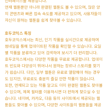
인터페이스를 제공합니다.
연재 웹툰뿐만 아니라 완결된 웹툰도 볼 수 있으며, 많은 양
의 콘텐츠와 빠른 접속 속도를 제공하고 있으며, 사용자들이
자신이 원하는 웹툰을 쉽게 찾아볼 수 있습니다.
호두코믹스 특징
호두코믹스에서는 최신, 인기 작품을 실시간으로 제공하며
썸네일을 통해 업데이트된 작품을 확인할 수 있습니다. 요일
별 작품을 분류하고 있어 검색하여 보시기 더 편리합니다.
호두코믹스에서는 다양한 작품을 무료로 제공합니다. 업데이
트 빈도와 다양성이 뛰어나서 원하는 장르나 스토리를 찾기
가 쉽습니다. 다만, 일부 웹툰은 유료로 열람해야 하는 경우
도 있지만, 무료로도 충분히 즐길 만한 작품이 많습니다.
또한, 연재되고 있는 작품 말고도 이미 완결된 웹툰도 찾아볼
수 있으며, 제목 필터를 이용하시면 더 편하게 찾으실 수 있
습니다. 네이버, 카카오, 다음 등의 사이트에서 제공되는 웹
툰들도 찾아볼 수 있으며, 다양한 사이트들의 웹툰들을 제공