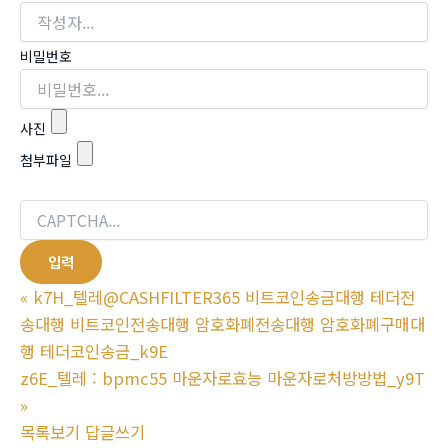
비밀번호
사진
첨부파일
«
k7H_텔레@CASHFILTER365 비트코인송금대행 테더전
송대행 비트코인전송대행 암호화폐전송대행 암호화폐구매대
행 테더코인송금_k9E
z6E_텔레 : bpmc55 마운자로효능 마운자로처방방법_y9T
»
목록보기
답글쓰기