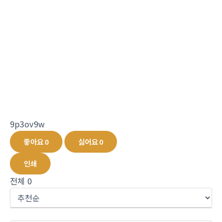
9p3ov9w
좋아요
0
싫어요
0
인쇄
전체
0