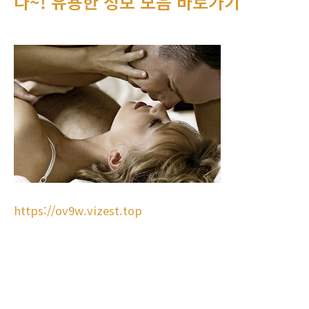
다~! 유용한 정보 모음 바로가기
https://ov9w.vizest.top