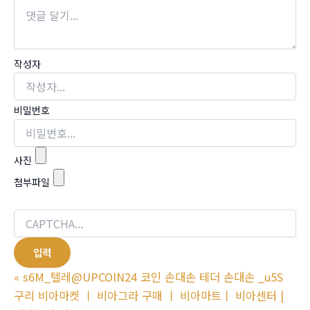
작성자
비밀번호
사진
첨부파일
«
s6M_텔레@UPCOIN24 코인 손대손 테더 손대손 _u5S
구리 비아마켓 ㅣ 비아그라 구매 ㅣ 비아마트ㅣ 비아센터 |