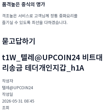
품격높은 중식의 명가
격조높은 서비스로 고객님께 정통 중화요리를
즐기실 수 있도록 최선을 다하겠습니다.
묻고답하기
t1W_텔레@UPCOIN24 비트대
리송금 테더개인지갑_h1A
작성자
텔레@UPCOIN24
작성일
2026-05-31 08:45
조회