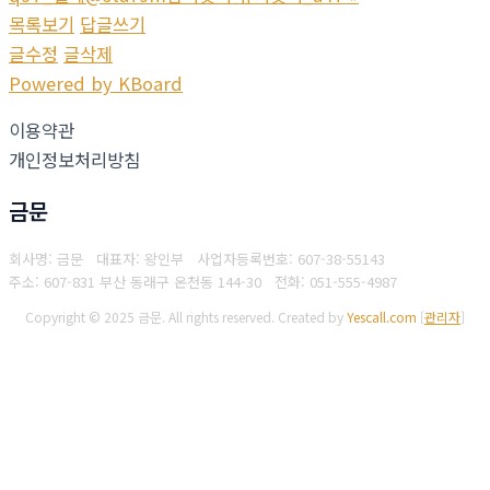
목록보기
답글쓰기
글수정
글삭제
Powered by KBoard
이용약관
개인정보처리방침
금문
회사명: 금문 대표자: 왕인부
사업자등록번호: 607-38-55143
주소: 607-831 부산 동래구 온천동 144-30
전화: 051-555-4987
Copyright © 2025 금문. All rights reserved.
Created by
Yescall.com
[
관리자
]