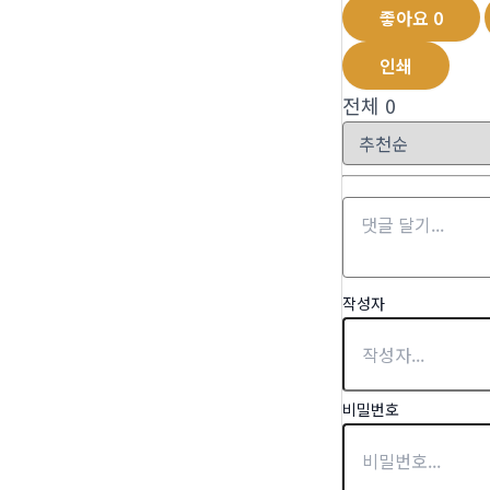
좋아요
0
인쇄
전체
0
작성자
비밀번호