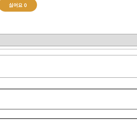
싫어요
0