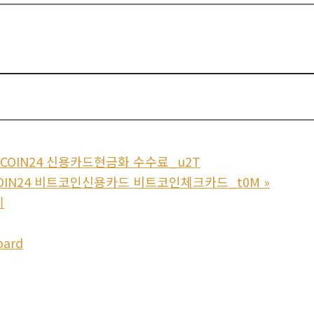
COIN24 신용카드현금화 수수료_u2T
COIN24 비트코인신용카드 비트코인체크카드_t0M
»
기
oard