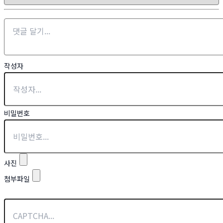
작성자
비밀번호
사진
첨부파일