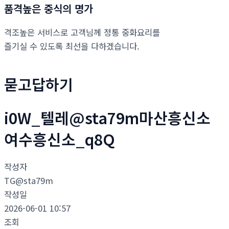
품격높은 중식의 명가
격조높은 서비스로 고객님께 정통 중화요리를
즐기실 수 있도록 최선을 다하겠습니다.
묻고답하기
i0W_텔레@sta79m마산흥신소
여수흥신소_q8Q
작성자
TG@sta79m
작성일
2026-06-01 10:57
조회