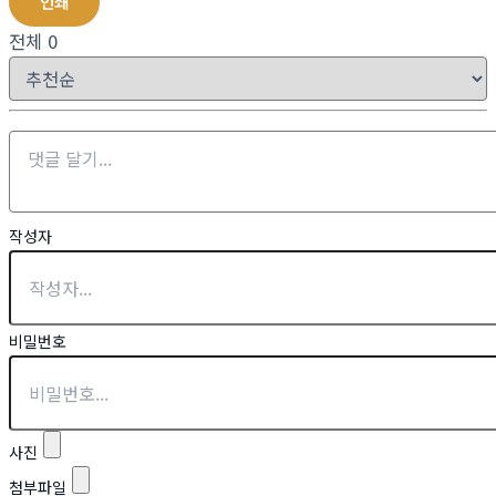
인쇄
전체
0
작성자
비밀번호
사진
첨부파일