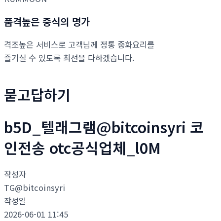
품격높은 중식의 명가
격조높은 서비스로 고객님께 정통 중화요리를
즐기실 수 있도록 최선을 다하겠습니다.
묻고답하기
b5D_텔래그램@bitcoinsyri 코
인전송 otc공식업체_l0M
작성자
TG@bitcoinsyri
작성일
2026-06-01 11:45