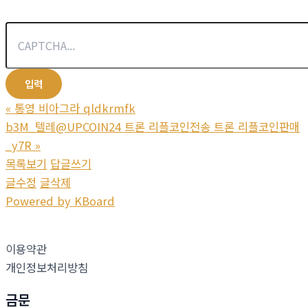
«
통영 비아그라 qldkrmfk
b3M_텔레@UPCOIN24 트론 리플코인전송 트론 리플코인판매
_y7R
»
목록보기
답글쓰기
글수정
글삭제
Powered by KBoard
이용약관
개인정보처리방침
금문