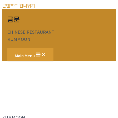
콘텐츠로 건너뛰기
금문
CHINESE RESTAURANT
KUMMOON
Main Menu
KUMMOON