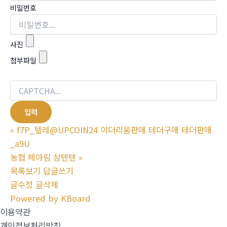
비밀번호
사진
첨부파일
«
f7P_텔레@UPCOIN24 이더리움판매 테더구매 테더판매
_a9U
농협 헤아림 삼텐텐
»
목록보기
답글쓰기
글수정
글삭제
Powered by KBoard
이용약관
개인정보처리방침