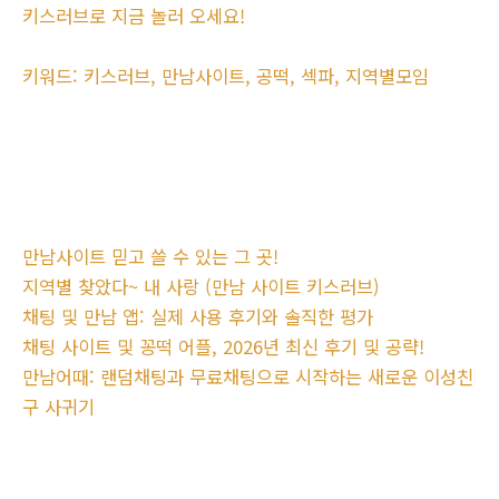
키스러브로 지금 놀러 오세요!
키워드: 키스러브, 만남사이트, 공떡, 섹파, 지역별모임
만남사이트 믿고 쓸 수 있는 그 곳!
지역별 찾았다~ 내 사랑 (만남 사이트 키스러브)
채팅 및 만남 앱: 실제 사용 후기와 솔직한 평가
채팅 사이트 및 꽁떡 어플, 2026년 최신 후기 및 공략!
만남어때: 랜덤채팅과 무료채팅으로 시작하는 새로운 이성친
구 사귀기