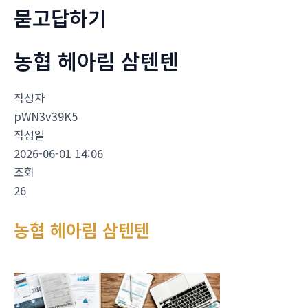
묻고답하기
농협 헤아림 삼텐텐
작성자
pWN3v39K5
작성일
2026-06-01 14:06
조회
26
농협 헤아림 삼텐텐