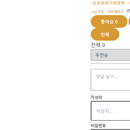
암호화폐구매대행
카
xrp구입
세탁재테크
좋아요
0
인쇄
전체
0
작성자
비밀번호