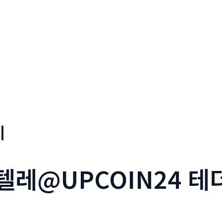
기
_텔레@UPCOIN24 