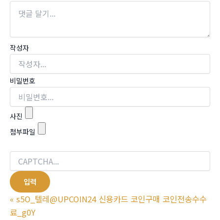
작성자
비밀번호
사진
첨부파일
«
s5O_텔레@UPCOIN24 신용카드 코인구매 코인전송수수
료_g0Y