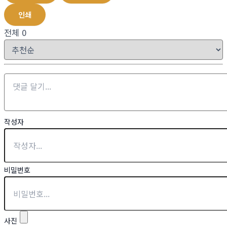
인쇄
전체
0
작성자
비밀번호
사진