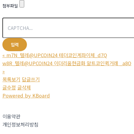
첨부파일
«
m7N_텔레@UPCOIN24 테더코인계좌이체_d7Q
w8R_텔레@UPCOIN24 이더리움현금화 알트코인퀵거래 _a8O
»
목록보기
답글쓰기
글수정
글삭제
Powered by KBoard
이용약관
개인정보처리방침