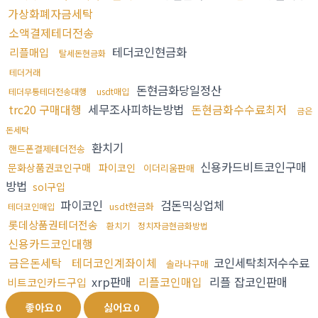
가상화폐자금세탁
소액결제테더전송
테더코인현금화
리플매입
탈세돈현금화
테더거래
돈현금화당일정산
테더무통테더전송대행
usdt매입
trc20 구매대행
세무조사피하는방법
돈현금화수수료최저
금은
돈세탁
환치기
핸드폰결제테더전송
신용카드비트코인구매
문화상품권코인구매
파이코인
이더리움판매
방법
sol구입
파이코인
검돈믹싱업체
usdt현금화
테더코인매입
롯데상품권테더전송
환치기
정치자금현금화방법
신용카드코인대행
금은돈세탁
테더코인계좌이체
코인세탁최저수수료
솔라나구매
xrp판매
리플코인매입
리플 잡코인판매
비트코인카드구입
좋아요
0
싫어요
0