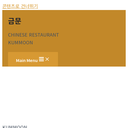
콘텐츠로 건너뛰기
금문
CHINESE RESTAURANT
KUMMOON
Main Menu
KUMMOON