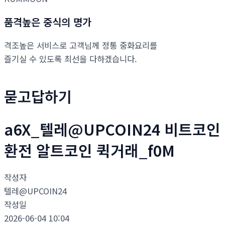
품격높은 중식의 명가
격조높은 서비스로 고객님께 정통 중화요리를
즐기실 수 있도록 최선을 다하겠습니다.
묻고답하기
a6X_텔레@UPCOIN24 비트코인
환전 알트코인 퀵거래_f0M
작성자
텔레@UPCOIN24
작성일
2026-06-04 10:04