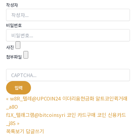
작성자
비밀번호
사진
첨부파일
«
w8R_텔레@UPCOIN24 이더리움현금화 알트코인퀵거래
_a8O
f1X_텔래그램@bitcoinsyri 코인 카드구매 코인 신용카드
_j8S
»
목록보기
답글쓰기