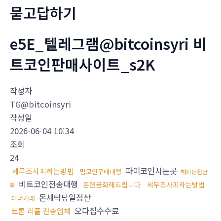
묻고답하기
e5E_텔레그램@bitcoinsyri 비
트코인판매사이트_s2K
작성자
TG@bitcoinsyri
작성일
2026-06-04 10:34
조회
24
파이코인사는곳
세무조사피하는방법
밈코인구매대행
해외돈현금
비트코인전송대행
돈현금화해드립니다
세무조사피하는방법
화
돈세탁당일정산
테더거래
오다집수수료
트론 리플 전송업체