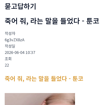
묻고답하기
죽어 줘, 라는 말을 들었다 - 툰코
작성자
6g3vZX8zA
작성일
2026-06-04 10:37
조회
22
죽어 줘, 라는 말을 들었다 - 툰코