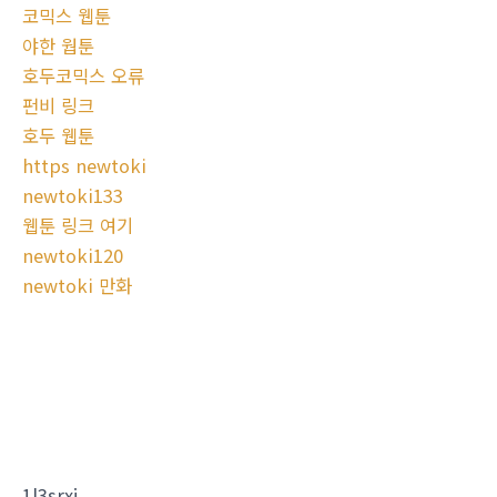
코믹스 웹툰
야한 웝툰
호두코믹스 오류
펀비 링크
호두 웹툰
https newtoki
newtoki133
웹툰 링크 여기
newtoki120
newtoki 만화
1l3srxj