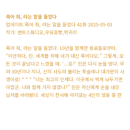
죽어 줘, 라는 말을 들었다
업데이트:죽어 줘, 라는 말을 들었다 41화 2025-05-03
작가: 앤트스튜디오,우유호빵,박귀리
죽어 줘, 라는 말을 들었다. 10년을 함께한 동료들로부터.
“미안하다, 린. 세계를 위해 네가 대신 죽어다오.” 그렇게, 모
든 것이 끝났다고 느꼈을 때. ‘...응?’ 린은 다시 눈을 떴다. 무
려 30년이나 지나, 신의 사도라 불리는 투슬레나 대가문의 사
생아로! * * * “너는 최고의 인재다. 이곳에서 썩게 놔두기엔
아깝군. 나와 함께 가지 않겠나?” 린은 자신에게 손을 내민
남자를 바라봤다. 세상이 찬사해 마지않는 4인의 영웅 중 한