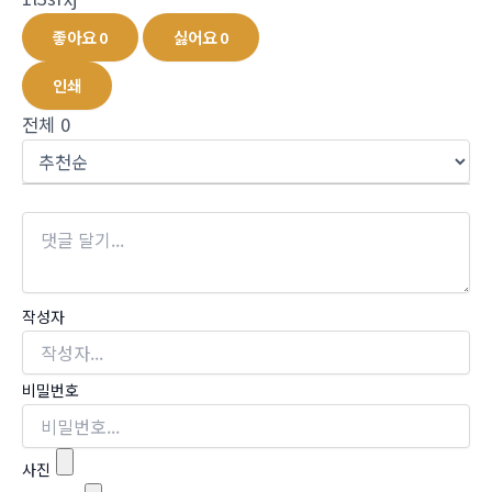
좋아요
0
싫어요
0
인쇄
전체
0
작성자
비밀번호
사진